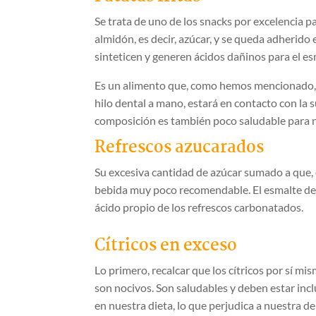
Se trata de uno de los snacks por excelencia p
almidón, es decir, azúcar, y se queda adherido 
sinteticen y generen ácidos dañinos para el esm
Es un alimento que, como hemos mencionado, se
hilo dental a mano, estará en contacto con la 
composición es también poco saludable para 
Refrescos azucarados
Su excesiva cantidad de azúcar sumado a que,
bebida muy poco recomendable. El esmalte dent
ácido propio de los refrescos carbonatados.
Cítricos en exceso
Lo primero, recalcar que los cítricos por sí mi
son nocivos. Son saludables y deben estar inc
en nuestra dieta, lo que perjudica a nuestra d