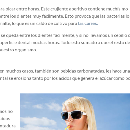
ara picar entre horas. Este crujiente aperitivo contiene muchísimo
entre los dientes muy fácilmente. Esto provoca que las bacterias lo
alte, lo que es un caldo de cultivo para
las caries.
 queda entre los dientes fácilmente, y si no llevamos un cepillo 
superficie dental muchas horas. Todo esto sumado a que el resto de
nuestro organismo.
 en muchos casos, también son bebidas carbonatadas, les hace un
al se erosiona tanto por los ácidos que genera el azúcar como po
smos no
luidos
entadura