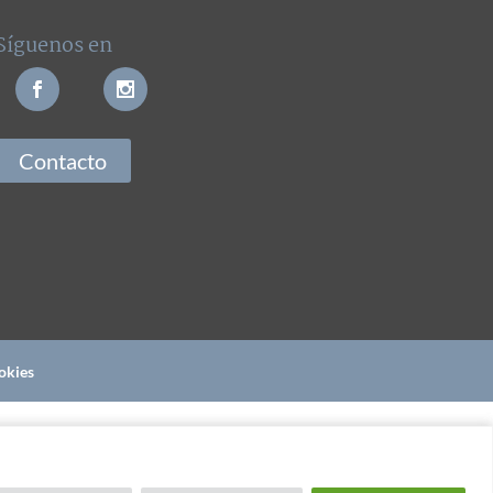
Síguenos en
Contacto
okies