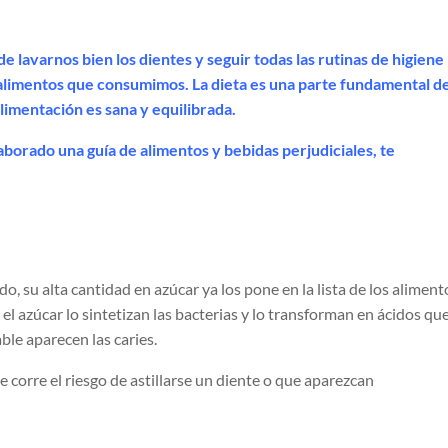
 lavarnos bien los dientes y seguir todas las rutinas de higiene
s alimentos que consumimos. La dieta es una parte fundamental d
 alimentación es sana y equilibrada.
borado una guía de alimentos y bebidas perjudiciales, te
do, su alta cantidad en azúcar ya los pone en la lista de los aliment
l azúcar lo sintetizan las bacterias y lo transforman en ácidos qu
ble aparecen las caries.
se corre el riesgo de astillarse un diente o que aparezcan