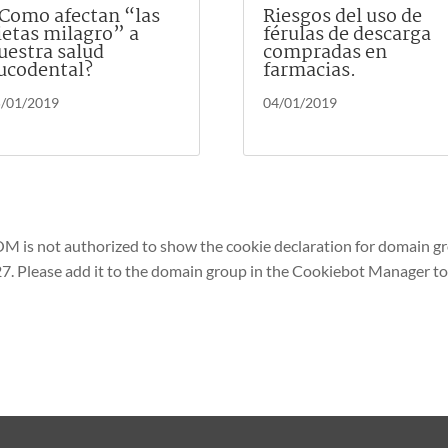
 Como afectan “las
Riesgos del uso de
ietas milagro” a
férulas de descarga
uestra salud
compradas en
ucodental?
farmacias.
/01/2019
04/01/2019
s not authorized to show the cookie declaration for domain g
Please add it to the domain group in the Cookiebot Manager t