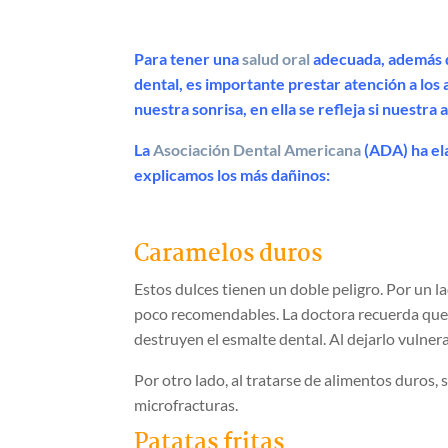
Para tener una
salud oral
adecuada, además de
dental, es importante prestar atención a lo
nuestra sonrisa, en ella se refleja si nuestra
La
Asociación Dental Americana
(ADA) ha ela
explicamos los más dañinos:
Caramelos duros
Estos dulces tienen un doble peligro. Por un la
poco recomendables. La doctora recuerda que e
destruyen el esmalte dental. Al dejarlo vulnera
Por otro lado, al tratarse de alimentos duros, 
microfracturas.
Patatas fritas