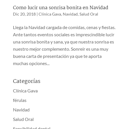
Como lucir una sonrisa bonita en Navidad
Dic 20, 2018
|
Clínica Gava
,
Navidad
,
Salud Oral
Llega la Navidad cargada de comidas, cenas y fiestas.
Ante tantos eventos sociales es imprescindible lucir
una sonrisa bonita y sana, ya que nuestra sonrisa es
nuestro mejor complemento. Sonreír es una muy
buena carta de presentación ya que te aporta
muchas opciones...
Categorías
Clínica Gava
férulas
Navidad
Salud Oral
Sensibilidad dental