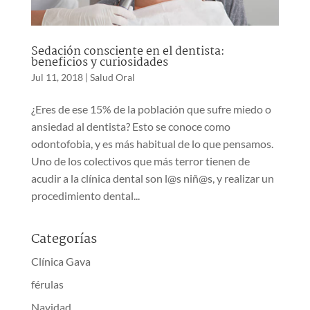
Sedación consciente en el dentista:
beneficios y curiosidades
Jul 11, 2018
|
Salud Oral
¿Eres de ese 15% de la población que sufre miedo o
ansiedad al dentista? Esto se conoce como
odontofobia, y es más habitual de lo que pensamos.
Uno de los colectivos que más terror tienen de
acudir a la clínica dental son l@s niñ@s, y realizar un
procedimiento dental...
Categorías
Clínica Gava
férulas
Navidad