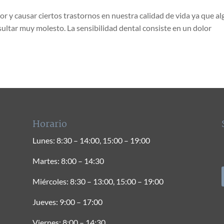
or y causar ciertos trastornos en nuestra calidad de vida ya que al
ultar muy molesto. La sensibilidad dental consiste en un dolor
Horario
Lunes: 8:30 – 14:00, 15:00 – 19:00
Martes: 8:00 – 14:30
Miércoles: 8:30 – 13:00, 15:00 – 19:00
Jueves: 9:00 – 17:00
Viernes: 8:00 – 14:30