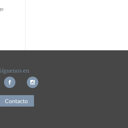
go
Síguenos en
Contacto