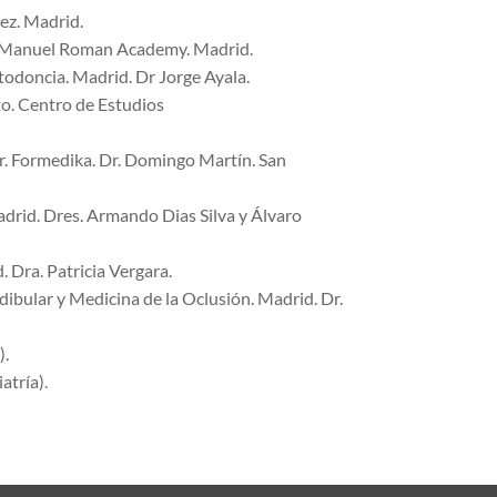
ez. Madrid.
n. Manuel Roman Academy. Madrid.
odoncia. Madrid. Dr Jorge Ayala.
to. Centro de Estudios
. Formedika. Dr. Domingo Martín. San
id. Dres. Armando Dias Silva y Álvaro
 Dra. Patricia Vergara.
bular y Medicina de la Oclusión. Madrid. Dr.
).
tría).