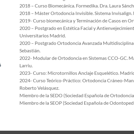
2018 – Curso Biomecánica. Formedika. Dra. Laura Sánch
2018 – Máster Ortodoncia Invisible. Sistema Invisalig
2019- Curso biomecánica y Terminación de Casos en Ort
2020 – Postgrado en Estética Facial y Antienvejecimien
Universitarios Madrid.
2020 – Postgrado Ortodoncia Avanzada Multidisciplinar
Sebastián.
2022- Modular de Ortodoncia en Sistemas CCO-GC. Madr
Larriu.
2023- Curso: Microtornillos Anclaje Esquelético. Madrid.
2024- Curso Teórico-Práctico: Ortodoncia Cráneo-Mandi
Roberto Velásquez.
Miembro de la SEDO (Sociedad Española de Ortodoncia
Miembro de la SEOP (Sociedad Española de Odontopedia