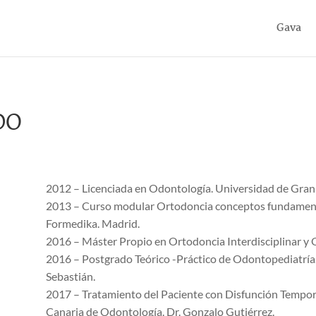
Gava
DO
2012 – Licenciada en Odontología. Universidad de Gran
2013 – Curso modular Ortodoncia conceptos fundamental
Formedika. Madrid.
2016 – Máster Propio en Ortodoncia Interdisciplinar y O
2016 – Postgrado Teórico -Práctico de Odontopediatría.
Sebastián.
2017 – Tratamiento del Paciente con Disfunción Tempor
Canaria de Odontología. Dr. Gonzalo Gutiérrez.